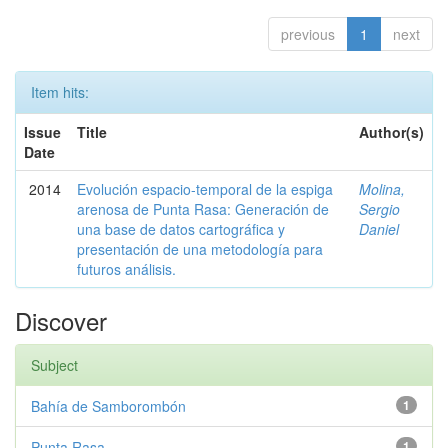
previous
1
next
Item hits:
Issue
Title
Author(s)
Date
2014
Evolución espacio-temporal de la espiga
Molina,
arenosa de Punta Rasa: Generación de
Sergio
una base de datos cartográfica y
Daniel
presentación de una metodología para
futuros análisis.
Discover
Subject
Bahía de Samborombón
1
Punta Rasa
1