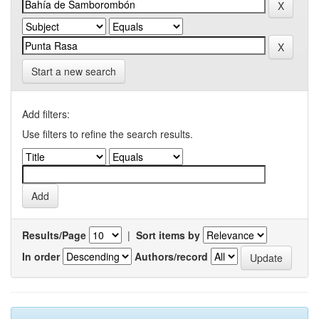
Start a new search
Add filters:
Use filters to refine the search results.
Results/Page
|
Sort items by
In order
Authors/record