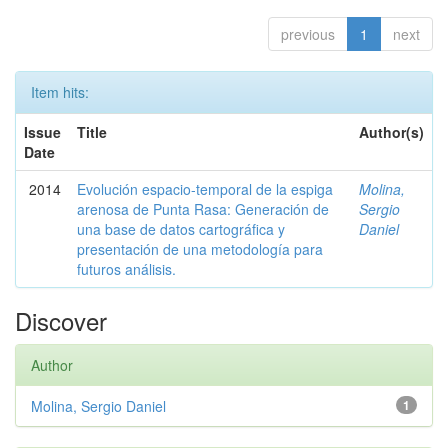
previous
1
next
Item hits:
Issue
Title
Author(s)
Date
2014
Evolución espacio-temporal de la espiga
Molina,
arenosa de Punta Rasa: Generación de
Sergio
una base de datos cartográfica y
Daniel
presentación de una metodología para
futuros análisis.
Discover
Author
Molina, Sergio Daniel
1