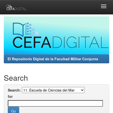
Skip
navigation
El Repositorio Digital de la Facultad Militar Conjunta
Search
Search:
for