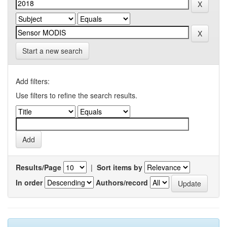
Start a new search
Add filters:
Use filters to refine the search results.
Results/Page
|
Sort items by
In order
Authors/record