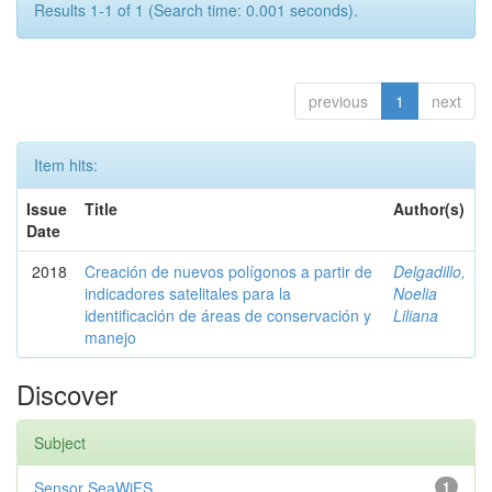
Results 1-1 of 1 (Search time: 0.001 seconds).
previous
1
next
Item hits:
Issue
Title
Author(s)
Date
2018
Creación de nuevos polígonos a partir de
Delgadillo,
indicadores satelitales para la
Noelia
identificación de áreas de conservación y
Liliana
manejo
Discover
Subject
Sensor SeaWiFS
1