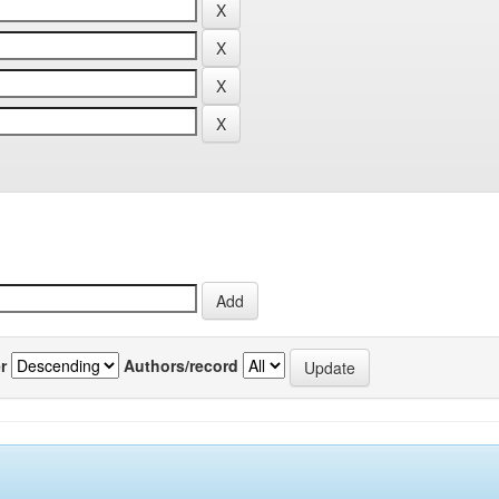
r
Authors/record