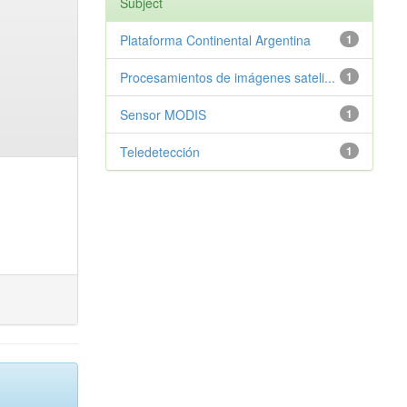
Subject
Plataforma Continental Argentina
1
Procesamientos de imágenes sateli...
1
Sensor MODIS
1
Teledetección
1