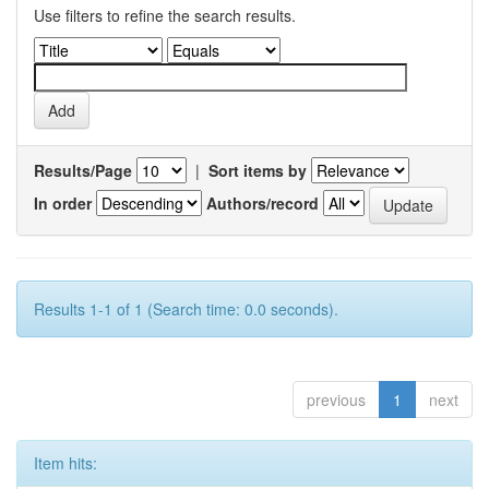
Use filters to refine the search results.
Results/Page
|
Sort items by
In order
Authors/record
Results 1-1 of 1 (Search time: 0.0 seconds).
previous
1
next
Item hits: