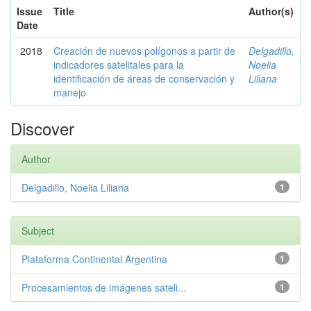
Issue
Title
Author(s)
Date
2018
Creación de nuevos polígonos a partir de
Delgadillo,
indicadores satelitales para la
Noelia
identificación de áreas de conservación y
Liliana
manejo
Discover
Author
Delgadillo, Noelia Liliana
1
Subject
Plataforma Continental Argentina
1
Procesamientos de imágenes sateli...
1