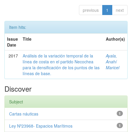
previous
1
next
Item hits:
Issue
Title
Author(s)
Date
2017
Análisis de la variación temporal de la
Ayala,
línea de costa en el partido Necochea
Anahí
para la densificación de los puntos de las
Maricel
líneas de base.
Discover
Subject
Cartas náuticas
1
Ley Nº23968- Espacios Marítimos
1