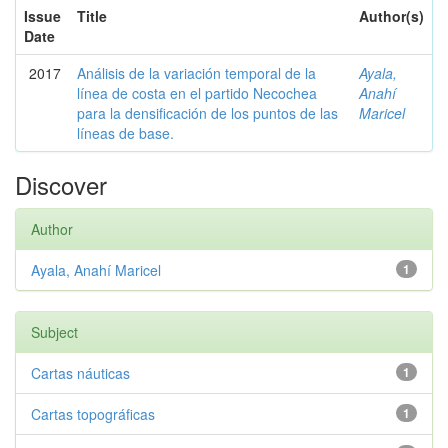
Issue
Title
Author(s)
Date
2017
Análisis de la variación temporal de la
Ayala,
línea de costa en el partido Necochea
Anahí
para la densificación de los puntos de las
Maricel
líneas de base.
Discover
Author
Ayala, Anahí Maricel
1
Subject
Cartas náuticas
1
Cartas topográficas
1