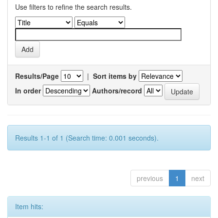
Use filters to refine the search results.
Results/Page
|
Sort items by
In order
Authors/record
Results 1-1 of 1 (Search time: 0.001 seconds).
previous
1
next
Item hits: