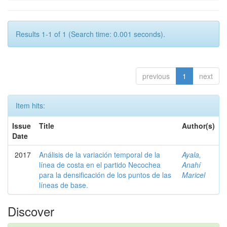
Results 1-1 of 1 (Search time: 0.001 seconds).
previous
1
next
Item hits:
Issue
Title
Author(s)
Date
2017
Análisis de la variación temporal de la
Ayala,
línea de costa en el partido Necochea
Anahí
para la densificación de los puntos de las
Maricel
líneas de base.
Discover