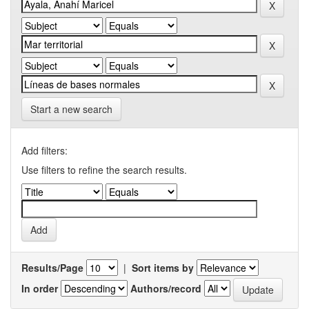
Start a new search
Add filters:
Use filters to refine the search results.
Results/Page
|
Sort items by
In order
Authors/record