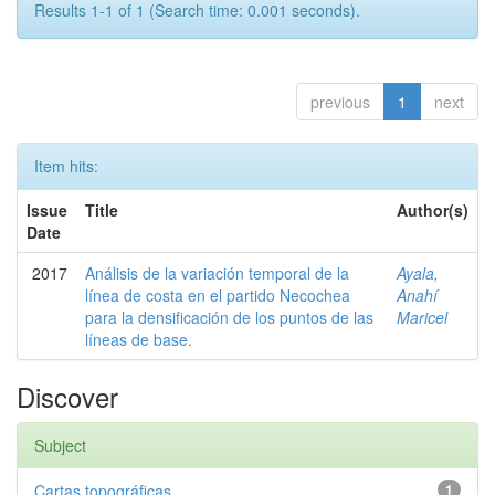
Results 1-1 of 1 (Search time: 0.001 seconds).
previous
1
next
Item hits:
Issue
Title
Author(s)
Date
2017
Análisis de la variación temporal de la
Ayala,
línea de costa en el partido Necochea
Anahí
para la densificación de los puntos de las
Maricel
líneas de base.
Discover
Subject
Cartas topográficas
1