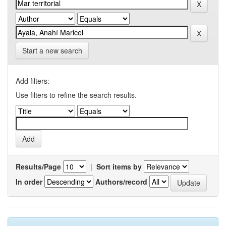
Start a new search
Add filters:
Use filters to refine the search results.
Results/Page
|
Sort items by
In order
Authors/record