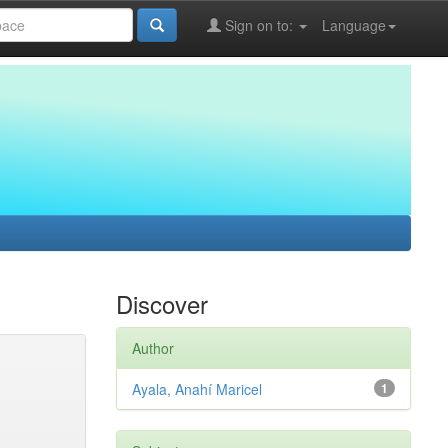
Sign on to:
Language
Discover
Author
Ayala, Anahí Maricel
1