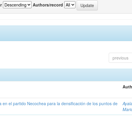
r
Authors/record
previous
Auth
ta en el partido Necochea para la densificación de los puntos de
Ayal
Mari