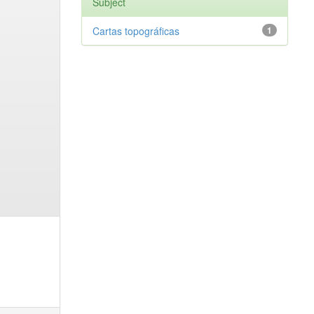
Subject
Cartas topográficas
1