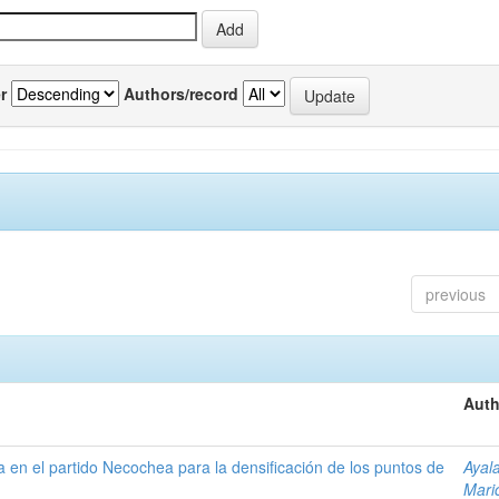
r
Authors/record
previous
Auth
ta en el partido Necochea para la densificación de los puntos de
Ayal
Mari