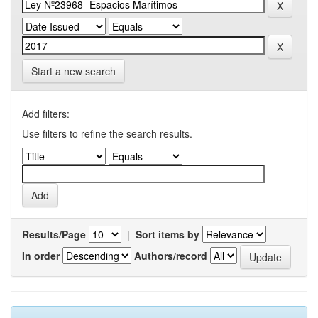
Start a new search
Add filters:
Use filters to refine the search results.
Results/Page
|
Sort items by
In order
Authors/record