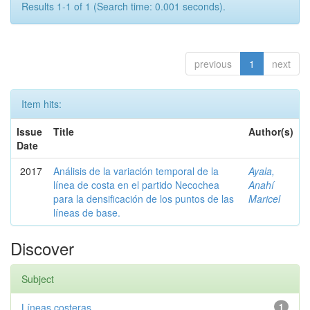
Results 1-1 of 1 (Search time: 0.001 seconds).
previous
1
next
Item hits:
Issue
Title
Author(s)
Date
2017
Análisis de la variación temporal de la
Ayala,
línea de costa en el partido Necochea
Anahí
para la densificación de los puntos de las
Maricel
líneas de base.
Discover
Subject
Líneas costeras
1