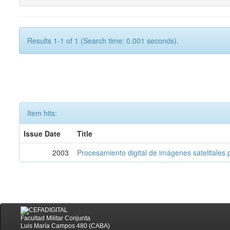
Results 1-1 of 1 (Search time: 0.001 seconds).
Item hits:
Issue Date
Title
2003
Procesamiento digital de imágenes satelitales p
Facultad Militar Conjunta
Luis María Campos 480 (CABA)