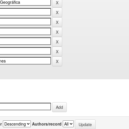
r
Authors/record