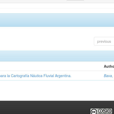
previous
Autho
ara la Cartografía Náutica Fluvial Argentina.
Bava,