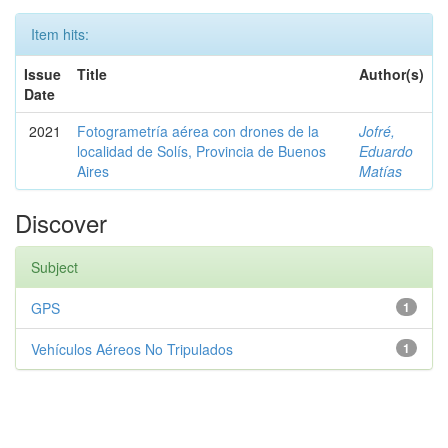
Item hits:
Issue
Title
Author(s)
Date
2021
Fotogrametría aérea con drones de la
Jofré,
localidad de Solís, Provincia de Buenos
Eduardo
Aires
Matías
Discover
Subject
GPS
1
Vehículos Aéreos No Tripulados
1