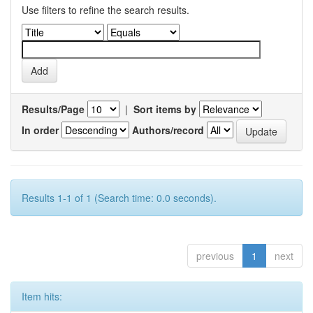
Use filters to refine the search results.
Results/Page
|
Sort items by
In order
Authors/record
Results 1-1 of 1 (Search time: 0.0 seconds).
previous
1
next
Item hits: