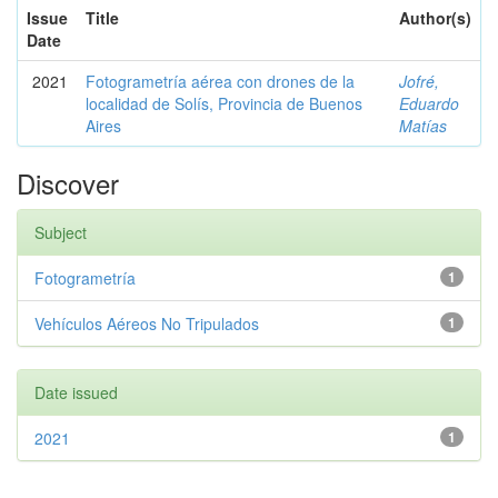
Issue
Title
Author(s)
Date
2021
Fotogrametría aérea con drones de la
Jofré,
localidad de Solís, Provincia de Buenos
Eduardo
Aires
Matías
Discover
Subject
Fotogrametría
1
Vehículos Aéreos No Tripulados
1
Date issued
2021
1