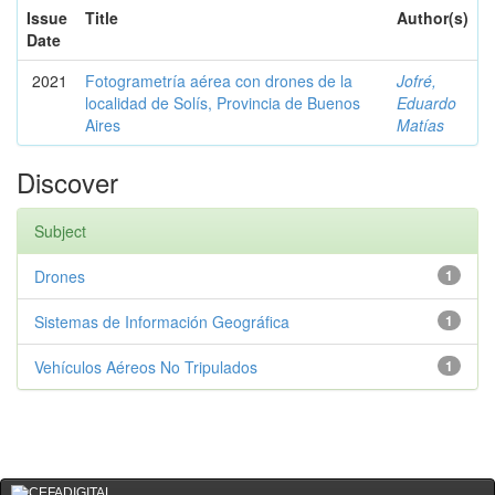
Issue
Title
Author(s)
Date
2021
Fotogrametría aérea con drones de la
Jofré,
localidad de Solís, Provincia de Buenos
Eduardo
Aires
Matías
Discover
Subject
Drones
1
Sistemas de Información Geográfica
1
Vehículos Aéreos No Tripulados
1