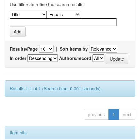
Use filters to refine the search results.
Results/Page
|
Sort items by
In order
Authors/record
Results 1-1 of 1 (Search time: 0.001 seconds).
previous
1
next
Item hits: