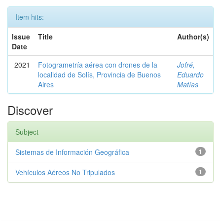
Item hits:
Issue
Title
Author(s)
Date
2021
Fotogrametría aérea con drones de la
Jofré,
localidad de Solís, Provincia de Buenos
Eduardo
Aires
Matías
Discover
Subject
Sistemas de Información Geográfica
1
Vehículos Aéreos No Tripulados
1