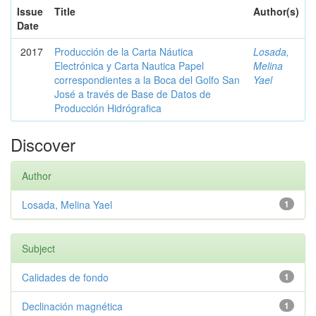
Issue
Title
Author(s)
Date
2017
Producción de la Carta Náutica
Losada,
Electrónica y Carta Nautica Papel
Melina
correspondientes a la Boca del Golfo San
Yael
José a través de Base de Datos de
Producción Hidrógrafica
Discover
Author
Losada, Melina Yael
1
Subject
Calidades de fondo
1
Declinación magnética
1