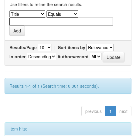
Use filters to refine the search results.
Results/Page
|
Sort items by
In order
Authors/record
Results 1-1 of 1 (Search time: 0.001 seconds).
previous
1
next
Item hits: