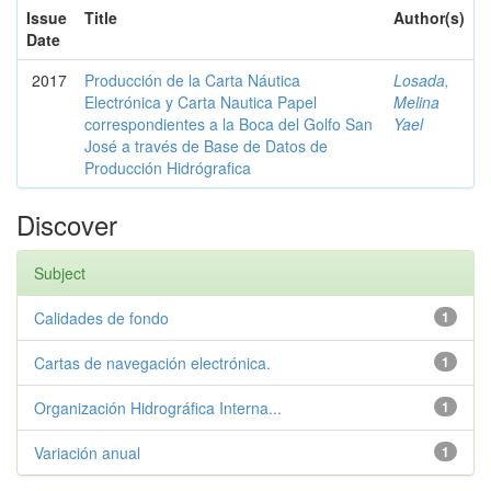
Issue
Title
Author(s)
Date
2017
Producción de la Carta Náutica
Losada,
Electrónica y Carta Nautica Papel
Melina
correspondientes a la Boca del Golfo San
Yael
José a través de Base de Datos de
Producción Hidrógrafica
Discover
Subject
Calidades de fondo
1
Cartas de navegación electrónica.
1
Organización Hidrográfica Interna...
1
Variación anual
1