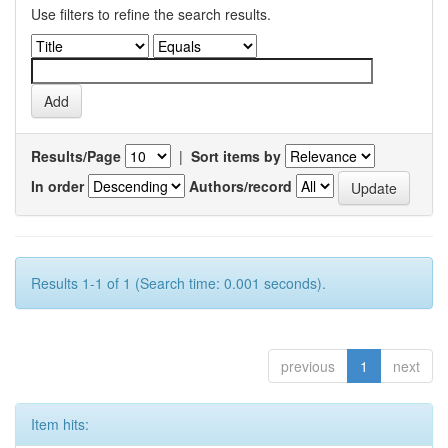
Use filters to refine the search results.
Results/Page
|
Sort items by
In order
Authors/record
Results 1-1 of 1 (Search time: 0.001 seconds).
previous
1
next
Item hits: