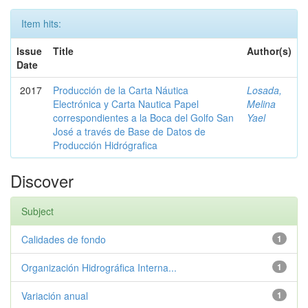
Item hits:
Issue
Title
Author(s)
Date
2017
Producción de la Carta Náutica
Losada,
Electrónica y Carta Nautica Papel
Melina
correspondientes a la Boca del Golfo San
Yael
José a través de Base de Datos de
Producción Hidrógrafica
Discover
Subject
Calidades de fondo
1
Organización Hidrográfica Interna...
1
Variación anual
1