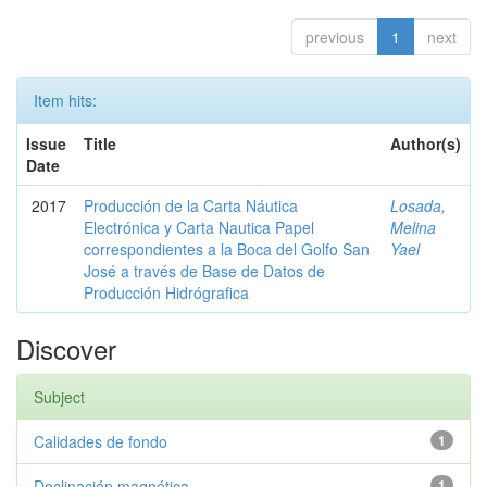
previous
1
next
Item hits:
Issue
Title
Author(s)
Date
2017
Producción de la Carta Náutica
Losada,
Electrónica y Carta Nautica Papel
Melina
correspondientes a la Boca del Golfo San
Yael
José a través de Base de Datos de
Producción Hidrógrafica
Discover
Subject
Calidades de fondo
1
Declinación magnética
1