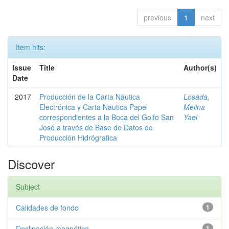
previous
1
next
Item hits:
Issue
Title
Author(s)
Date
2017
Producción de la Carta Náutica
Losada,
Electrónica y Carta Nautica Papel
Melina
correspondientes a la Boca del Golfo San
Yael
José a través de Base de Datos de
Producción Hidrógrafica
Discover
Subject
Calidades de fondo
1
Declinación magnética
1