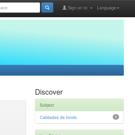
Sign on to:
Language
Discover
Subject
Calidades de fondo
1