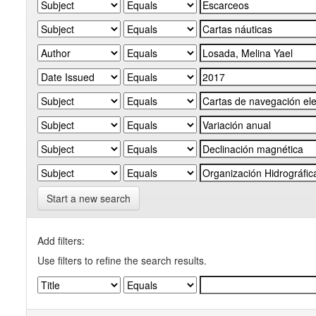
Start a new search
Add filters:
Use filters to refine the search results.