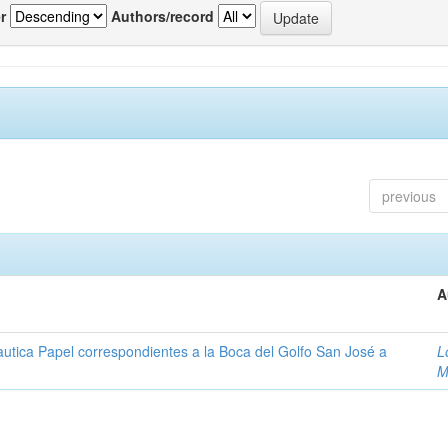
r
Authors/record
previous
A
autica Papel correspondientes a la Boca del Golfo San José a
L
M