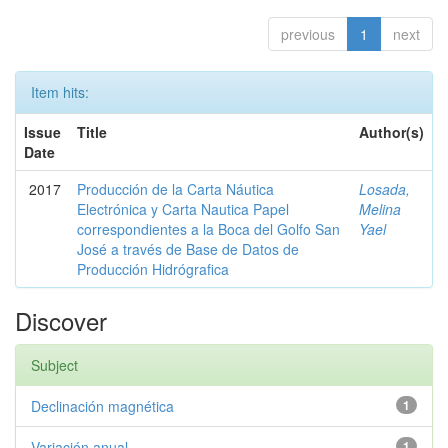
previous
1
next
Item hits:
Issue
Title
Author(s)
Date
2017
Producción de la Carta Náutica
Losada,
Electrónica y Carta Nautica Papel
Melina
correspondientes a la Boca del Golfo San
Yael
José a través de Base de Datos de
Producción Hidrógrafica
Discover
Subject
Declinación magnética
1
Variación anual
1