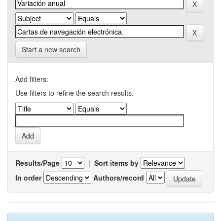
Start a new search
Add filters:
Use filters to refine the search results.
Results/Page
|
Sort items by
In order
Authors/record