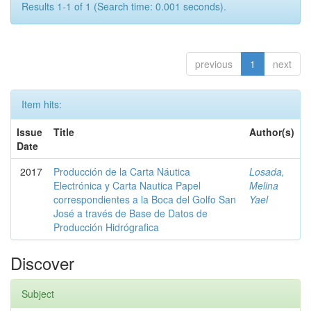
Results 1-1 of 1 (Search time: 0.001 seconds).
previous
1
next
Item hits:
Issue
Title
Author(s)
Date
2017
Producción de la Carta Náutica
Losada,
Electrónica y Carta Nautica Papel
Melina
correspondientes a la Boca del Golfo San
Yael
José a través de Base de Datos de
Producción Hidrógrafica
Discover
Subject