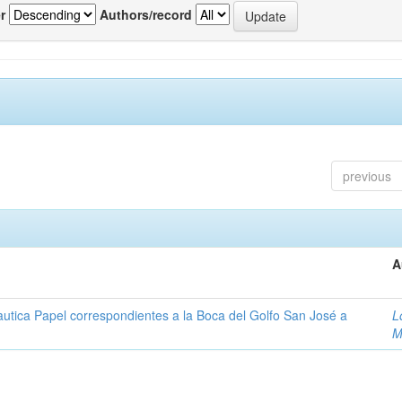
r
Authors/record
previous
A
autica Papel correspondientes a la Boca del Golfo San José a
L
M