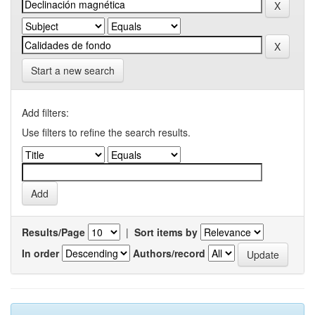
Start a new search
Add filters:
Use filters to refine the search results.
Results/Page
|
Sort items by
In order
Authors/record