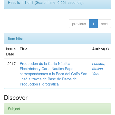
Results 1-1 of 1 (Search time: 0.001 seconds).
previous
1
next
Item hits:
Issue
Title
Author(s)
Date
2017
Producción de la Carta Náutica
Losada,
Electrónica y Carta Nautica Papel
Melina
correspondientes a la Boca del Golfo San
Yael
José a través de Base de Datos de
Producción Hidrógrafica
Discover
Subject