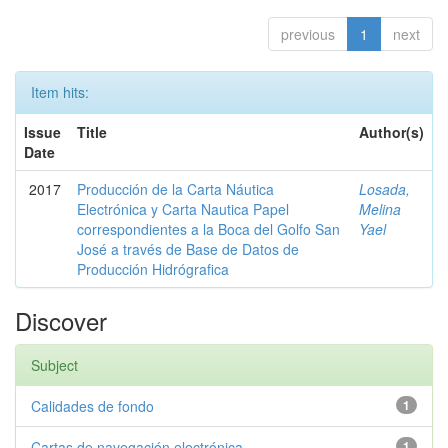
previous
1
next
Item hits:
Issue
Title
Author(s)
Date
2017
Producción de la Carta Náutica
Losada,
Electrónica y Carta Nautica Papel
Melina
correspondientes a la Boca del Golfo San
Yael
José a través de Base de Datos de
Producción Hidrógrafica
Discover
Subject
Calidades de fondo
1
Cartas de navegación electrónica.
1