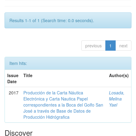
Results 1-1 of 1 (Search time: 0.0 seconds).
previous
1
next
Item hits:
Issue
Title
Author(s)
Date
2017
Producción de la Carta Náutica
Losada,
Electrónica y Carta Nautica Papel
Melina
correspondientes a la Boca del Golfo San
Yael
José a través de Base de Datos de
Producción Hidrógrafica
Discover