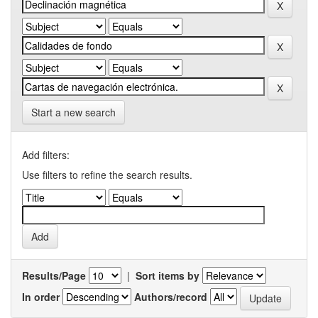
Start a new search
Add filters:
Use filters to refine the search results.
Results/Page
|
Sort items by
In order
Authors/record