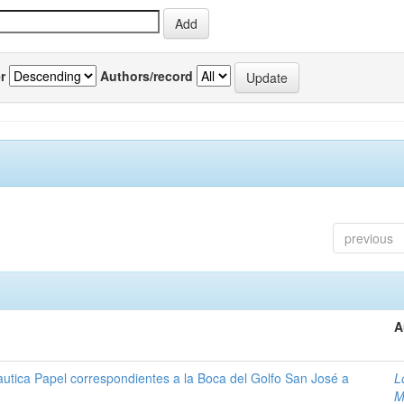
r
Authors/record
previous
A
autica Papel correspondientes a la Boca del Golfo San José a
L
M