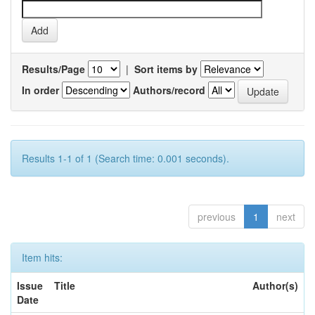
Results/Page
|
Sort items by
In order
Authors/record
Results 1-1 of 1 (Search time: 0.001 seconds).
previous
1
next
Item hits:
Issue
Title
Author(s)
Date