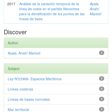
2017
Análisis de la variación temporal de la
Ayala,
línea de costa en el partido Necochea
Anahí
para la densificación de los puntos de las
Maricel
líneas de base.
Discover
Author
Ayala, Anahí Maricel
1
Subject
Ley Nº23968- Espacios Marítimos
1
Líneas costeras
1
Líneas de bases normales
1
Mar territorial
1