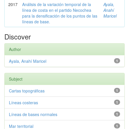
2017
Análisis de la variación temporal de la
Ayala,
línea de costa en el partido Necochea
Anahí
para la densificación de los puntos de las
Maricel
líneas de base.
Discover
Author
Ayala, Anahí Maricel
1
Subject
Cartas topográficas
1
Líneas costeras
1
Líneas de bases normales
1
Mar territorial
1