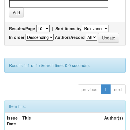
Results/Page
|
Sort items by
In order
Authors/record
Results 1-1 of 1 (Search time: 0.0 seconds).
previous
1
next
Item hits:
Issue
Title
Author(s)
Date