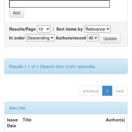
Results/Page
|
Sort items by
In order
Authors/record
Results 1-1 of 1 (Search time: 0.001 seconds).
previous
1
next
Item hits:
Issue
Title
Author(s)
Date