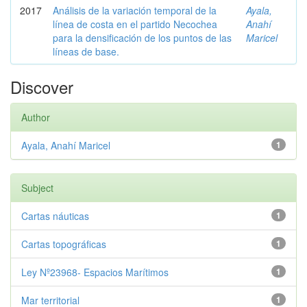
2017
Análisis de la variación temporal de la
Ayala,
línea de costa en el partido Necochea
Anahí
para la densificación de los puntos de las
Maricel
líneas de base.
Discover
Author
Ayala, Anahí Maricel
1
Subject
Cartas náuticas
1
Cartas topográficas
1
Ley Nº23968- Espacios Marítimos
1
Mar territorial
1