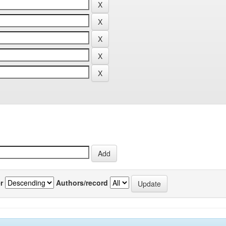
r
Authors/record