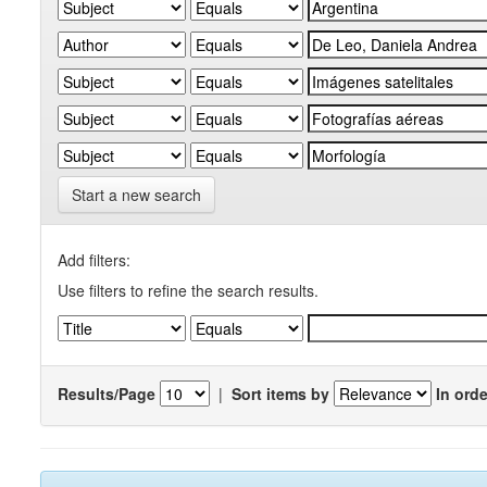
Start a new search
Add filters:
Use filters to refine the search results.
Results/Page
|
Sort items by
In orde