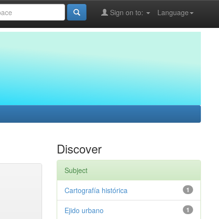
Sign on to:
Language
Discover
Subject
Cartografía histórica
1
Ejido urbano
1