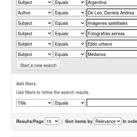
Start a new search
Add filters:
Use filters to refine the search results.
Results/Page
|
Sort items by
In orde