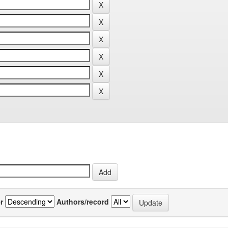
r
Authors/record