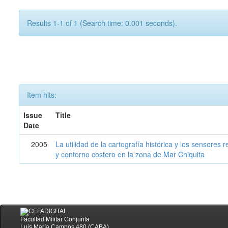
Results 1-1 of 1 (Search time: 0.001 seconds).
Item hits:
Issue
Title
Date
2005
La utilidad de la cartografía histórica y los sensores
y contorno costero en la zona de Mar Chiquita
Facultad Militar Conjunta
Luis María Campos 480 (CABA)