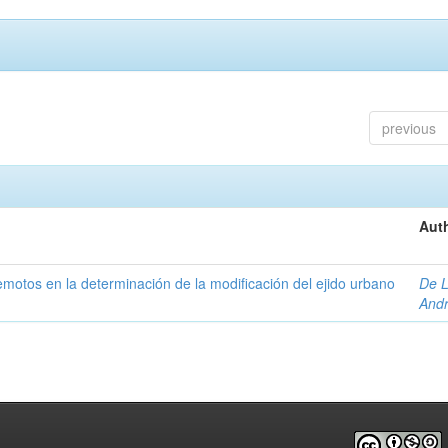
previous
Auth
 remotos en la determinación de la modificación del ejido urbano
De L
And