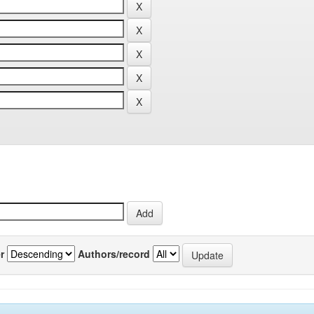
r
Authors/record