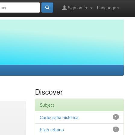
Sign on to:
Language
Discover
Subject
Cartografía histórica
1
Ejido urbano
1