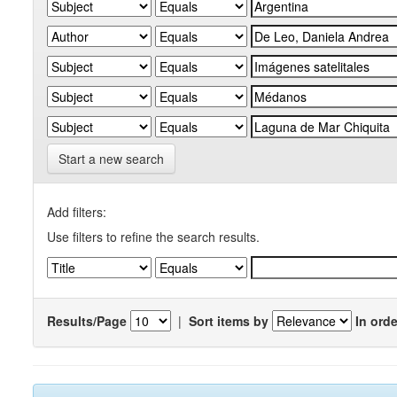
Start a new search
Add filters:
Use filters to refine the search results.
Results/Page
|
Sort items by
In orde