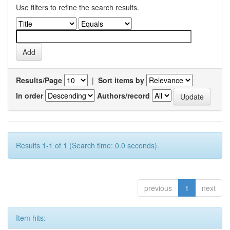
Use filters to refine the search results.
Results/Page
|
Sort items by
In order
Authors/record
Results 1-1 of 1 (Search time: 0.0 seconds).
previous
1
next
Item hits: