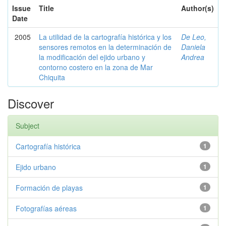
Issue
Title
Author(s)
Date
2005
La utilidad de la cartografía histórica y los
De Leo,
sensores remotos en la determinación de
Daniela
la modificación del ejido urbano y
Andrea
contorno costero en la zona de Mar
Chiquita
Discover
Subject
Cartografía histórica
1
Ejido urbano
1
Formación de playas
1
Fotografías aéreas
1