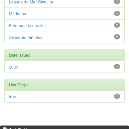
Laguna de Mar Chiquita
1
Médanos
1
Patrones de erosión
1
Sensores remotos
1
Date issued
2005
1
Has File(s)
true
1