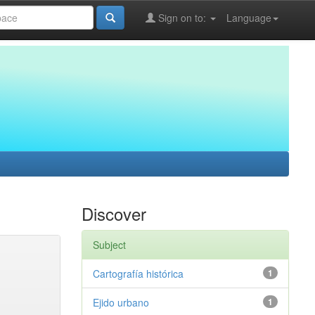
Sign on to:
Language
Discover
Subject
Cartografía histórica
1
Ejido urbano
1