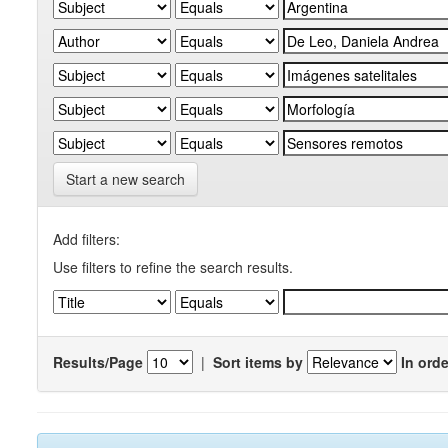
Start a new search
Add filters:
Use filters to refine the search results.
Results/Page
|
Sort items by
In orde