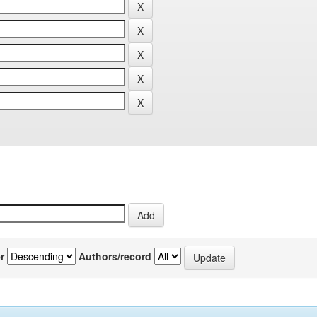
r
Authors/record