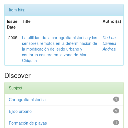
Item hits:
Issue
Title
Author(s)
Date
2005
La utilidad de la cartografía histórica y los
De Leo,
sensores remotos en la determinación de
Daniela
la modificación del ejido urbano y
Andrea
contorno costero en la zona de Mar
Chiquita
Discover
Subject
Cartografía histórica
1
Ejido urbano
1
Formación de playas
1