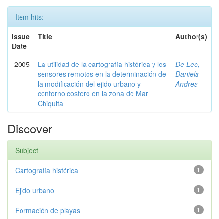
Item hits:
Issue
Title
Author(s)
Date
2005
La utilidad de la cartografía histórica y los
De Leo,
sensores remotos en la determinación de
Daniela
la modificación del ejido urbano y
Andrea
contorno costero en la zona de Mar
Chiquita
Discover
Subject
Cartografía histórica
1
Ejido urbano
1
Formación de playas
1