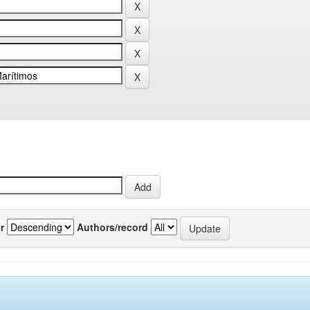
r
Authors/record