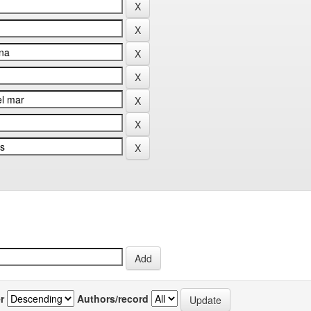
r
Authors/record