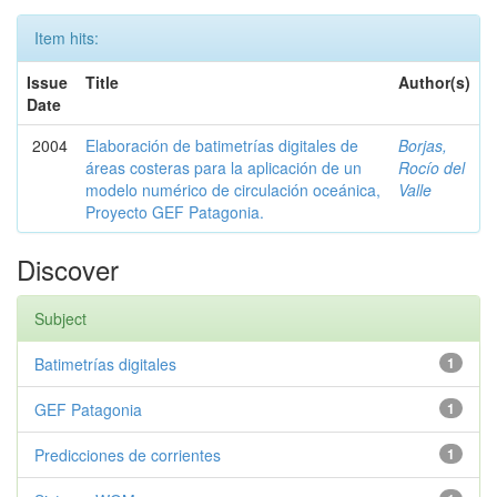
Item hits:
Issue
Title
Author(s)
Date
2004
Elaboración de batimetrías digitales de
Borjas,
áreas costeras para la aplicación de un
Rocío del
modelo numérico de circulación oceánica,
Valle
Proyecto GEF Patagonia.
Discover
Subject
Batimetrías digitales
1
GEF Patagonia
1
Predicciones de corrientes
1