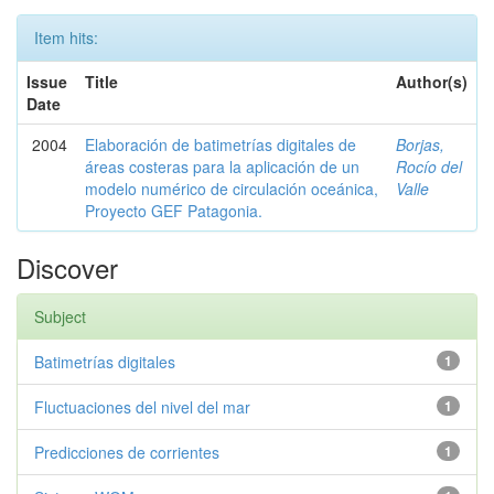
Item hits:
Issue
Title
Author(s)
Date
2004
Elaboración de batimetrías digitales de
Borjas,
áreas costeras para la aplicación de un
Rocío del
modelo numérico de circulación oceánica,
Valle
Proyecto GEF Patagonia.
Discover
Subject
Batimetrías digitales
1
Fluctuaciones del nivel del mar
1
Predicciones de corrientes
1