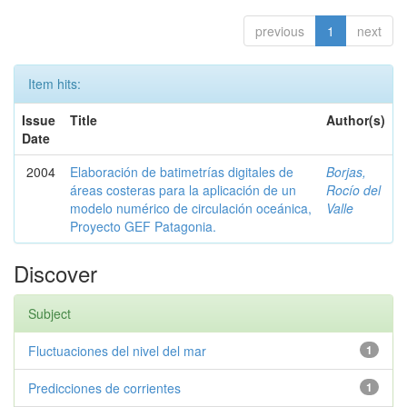
previous
1
next
Item hits:
Issue
Title
Author(s)
Date
2004
Elaboración de batimetrías digitales de
Borjas,
áreas costeras para la aplicación de un
Rocío del
modelo numérico de circulación oceánica,
Valle
Proyecto GEF Patagonia.
Discover
Subject
Fluctuaciones del nivel del mar
1
Predicciones de corrientes
1