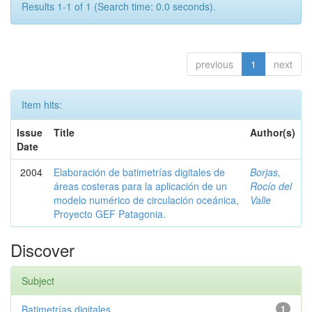
Results 1-1 of 1 (Search time: 0.0 seconds).
previous
1
next
Item hits:
Issue
Title
Author(s)
Date
2004
Elaboración de batimetrías digitales de
Borjas,
áreas costeras para la aplicación de un
Rocío del
modelo numérico de circulación oceánica,
Valle
Proyecto GEF Patagonia.
Discover
Subject
Batimetrías digitales
1