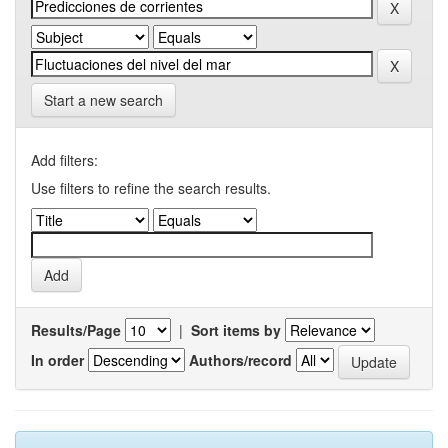
Start a new search
Add filters:
Use filters to refine the search results.
Results/Page
|
Sort items by
In order
Authors/record