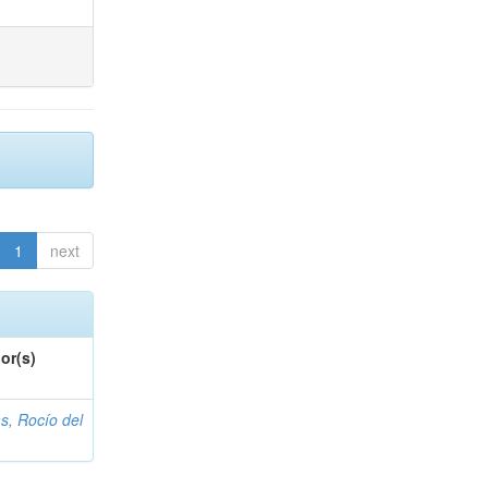
1
next
or(s)
s, Rocío del