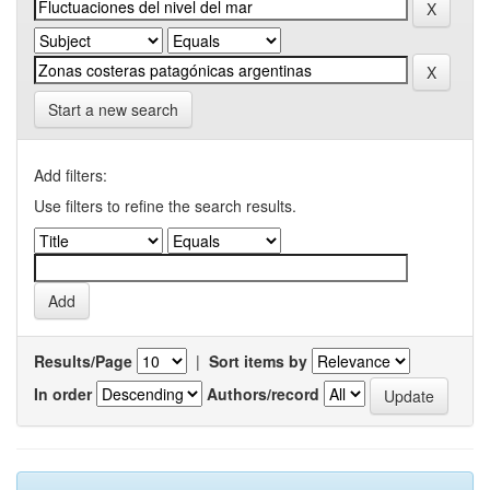
Start a new search
Add filters:
Use filters to refine the search results.
Results/Page
|
Sort items by
In order
Authors/record