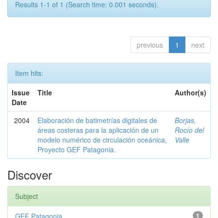
Results 1-1 of 1 (Search time: 0.001 seconds).
previous
1
next
Item hits:
Issue
Title
Author(s)
Date
2004
Elaboración de batimetrías digitales de
Borjas,
áreas costeras para la aplicación de un
Rocío del
modelo numérico de circulación oceánica,
Valle
Proyecto GEF Patagonia.
Discover
Subject
GEF Patagonia
1